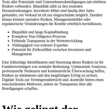
Trotz aller Potenziale sind Unternehmensbeteiligungen mit erhöhten
Risiken verbunden. Illiquidität zählt zu den zentralen
Herausforderungen: Investierte Mittel sind häufig über Jahre
gebunden, ein Verkauf ist oft nur eingeschränkt möglich. Darüber
hinaus können operative Risiken, Managementfehler oder
regulatorische Veränderungen die Rendite erheblich beeinflussen.
Illiquidität und lange Kapitalbindung
Komplexe Due-Diligence-Prozesse
Fehlende Transparenz in der Wertentwicklung
Abhängigkeit von externer Expertise
Potenzial für Zielkonflikte zwischen Investoren und
Management
Eine frühzeitige Identifikation und Steuerung dieser Risiken ist für
Familienvermögen von zentraler Bedeutung. Umfassende Analysen,
professionelle Strukturen und kontinuierliche Überwachung helfen,
Risiken zu minimieren und den langfristigen Erfolg zu sichern.
Digitale Tools zur Vermögensübersicht und -kontrolle bieten einen
entscheidenden Mehrwert, indem sie Transparenz über alle
Beteiligungen schaffen.