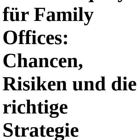
für Family
Offices:
Chancen,
Risiken und die
richtige
Strategie