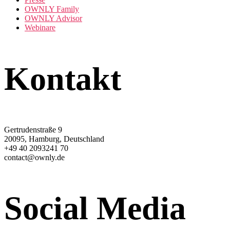
OWNLY Family
OWNLY Advisor
Webinare
Kontakt
Gertrudenstraße 9
20095, Hamburg, Deutschland
+49 40 2093241 70
contact@ownly.de
Social Media