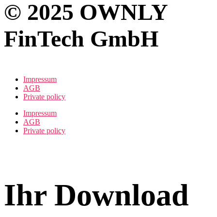
© 2025 OWNLY
FinTech GmbH
Impressum
AGB
Private policy
Impressum
AGB
Private policy
Ihr Download