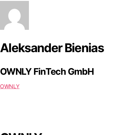
Aleksander Bienias
OWNLY FinTech GmbH
OWNLY