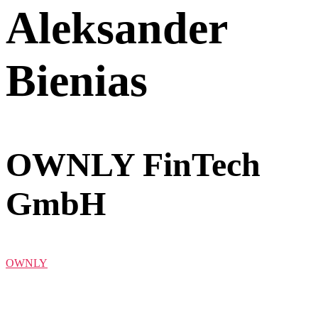
Aleksander
Bienias
OWNLY FinTech
GmbH
OWNLY