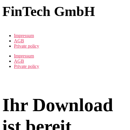
FinTech GmbH
Impressum
AGB
Private policy
Impressum
AGB
Private policy
Ihr Download
ist bereit.