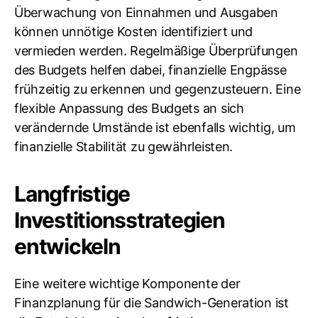
Überwachung von Einnahmen und Ausgaben
können unnötige Kosten identifiziert und
vermieden werden. Regelmäßige Überprüfungen
des Budgets helfen dabei, finanzielle Engpässe
frühzeitig zu erkennen und gegenzusteuern. Eine
flexible Anpassung des Budgets an sich
verändernde Umstände ist ebenfalls wichtig, um
finanzielle Stabilität zu gewährleisten.
Langfristige
Investitionsstrategien
entwickeln
Eine weitere wichtige Komponente der
Finanzplanung für die Sandwich-Generation ist