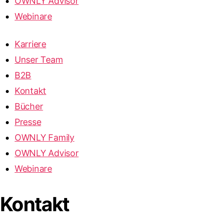
OWNLY Advisor
Webinare
Karriere
Unser Team
B2B
Kontakt
Bücher
Presse
OWNLY Family
OWNLY Advisor
Webinare
Kontakt