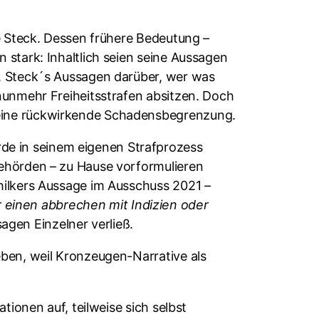
we Steck. Dessen frühere Bedeutung –
 stark: Inhaltlich seien seine Aussagen
n. Steck´s Aussagen darüber, wer was
nunmehr Freiheitsstrafen absitzen. Doch
 eine rückwirkende Schadensbegrenzung.
e in seinem eigenen Strafprozess
behörden – zu Hause vorformulieren
hilkers Aussage im Ausschuss 2021 –
einen abbrechen mit Indizien oder
sagen Einzelner verließ.
eben, weil Kronzeugen-Narrative als
tionen auf, teilweise sich selbst