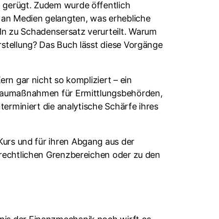
 gerügt. Zudem wurde öffentlich
– an Medien gelangten, was erhebliche
n zu Schadensersatz verurteilt. Warum
rstellung? Das Buch lässt diese Vorgänge
rn gar nicht so kompliziert – ein
usbaumaßnahmen für Ermittlungsbehörden,
terminiert die analytische Schärfe ihres
Kurs und für ihren Abgang aus der
 rechtlichen Grenzbereichen oder zu den