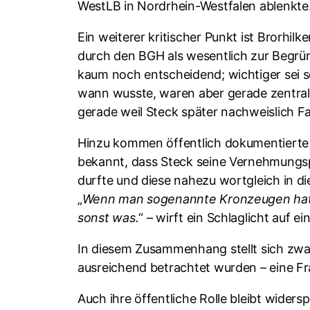
WestLB in Nordrhein-Westfalen ablenkte.
Ein weiterer kritischer Punkt ist Brorhi
durch den BGH als wesentlich zur Begründ
kaum noch entscheidend; wichtiger sei s
wann wusste, waren aber gerade zentral 
gerade weil Steck später nachweislich
Hinzu kommen öffentlich dokumentierte
bekannt, dass Steck seine Vernehmungspr
durfte und diese nahezu wortgleich in d
„
Wenn man sogenannte Kronzeugen hat, 
sonst was.
“ – wirft ein Schlaglicht auf e
In diesem Zusammenhang stellt sich zwan
ausreichend betrachtet wurden – eine Fr
Auch ihre öffentliche Rolle bleibt widers