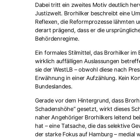
Dabei tritt ein zweites Motiv deutlich he
Justizwelt. Brorhilker beschreibt eine 
Reflexen, die Reformprozesse lähmten un
derart prägend, dass er die ursprünglich
Behördenregime.
Ein formales Stilmittel, das Brorhilker i
wirklich auffälligen Auslassungen betre
sie der WestLB – obwohl diese nach Pres
Erwähnung in einer Aufzählung. Kein Kon
Bundeslandes.
Gerade vor dem Hintergrund, dass Brorhi
Schadenshöhe“ gesetzt, wirkt dieses Sc
naher Angehöriger Brorhilkers leitend be
hat – eine Tatsache, die das selektive Ge
der starke Fokus auf Hamburg – medial w