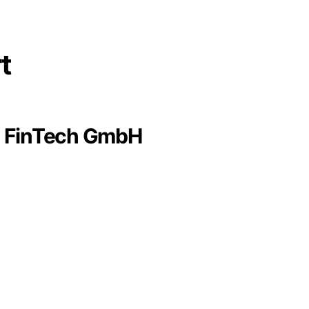
t
 FinTech GmbH