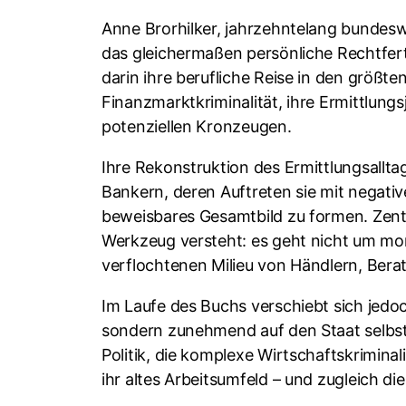
Anne Brorhilker, jahrzehntelang bundeswe
das gleichermaßen persönliche Rechtfert
darin ihre berufliche Reise in den größte
Finanzmarktkriminalität, ihre Ermittlung
potenziellen Kronzeugen.
Ihre Rekonstruktion des Ermittlungsallt
Bankern, deren Auftreten sie mit negativ
beweisbares Gesamtbild zu formen. Zentra
Werkzeug versteht: es geht nicht um mor
verflochtenen Milieu von Händlern, Bera
Im Laufe des Buchs verschiebt sich jedoch
sondern zunehmend auf den Staat selbst:
Politik, die komplexe Wirtschaftskrimina
ihr altes Arbeitsumfeld – und zugleich d