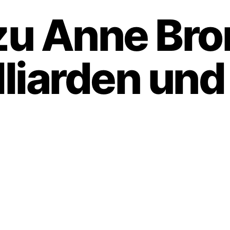
u Anne Bror
liarden und