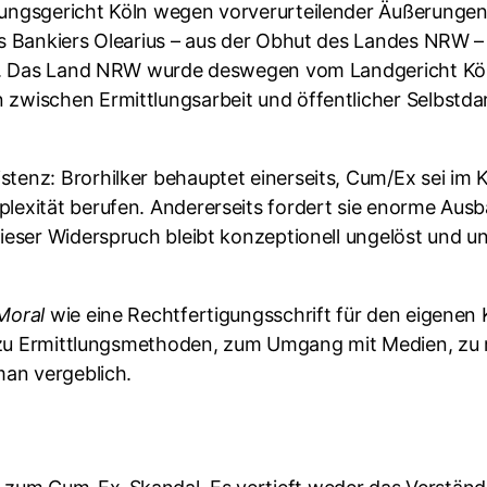
tungsgericht Köln wegen vorverurteilender Äußerungen
es Bankiers Olearius – aus der Obhut des Landes NRW 
arf. Das Land NRW wurde deswegen vom Landgericht Köl
zwischen Ermittlungsarbeit und öffentlicher Selbstda
enz: Brorhilker behauptet einerseits, Cum/Ex sei im Ke
plexität berufen. Andererseits fordert sie enorme A
ieser Widerspruch bleibt konzeptionell ungelöst und un
Moral
wie eine Rechtfertigungsschrift für den eigenen 
es zu Ermittlungsmethoden, zum Umgang mit Medien, zu
man vergeblich.