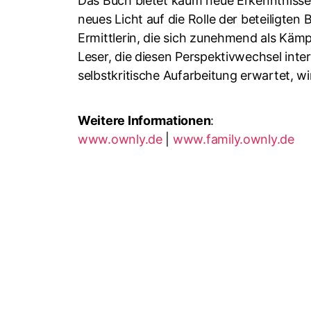
Das Buch bietet kaum neue Erkenntnisse
neues Licht auf die Rolle der beteiligten
Ermittlerin, die sich zunehmend als Käm
Leser, die diesen Perspektivwechsel int
selbstkritische Aufarbeitung erwartet, wi
Weitere Informationen
:
www.ownly.de
|
www.family.ownly.de