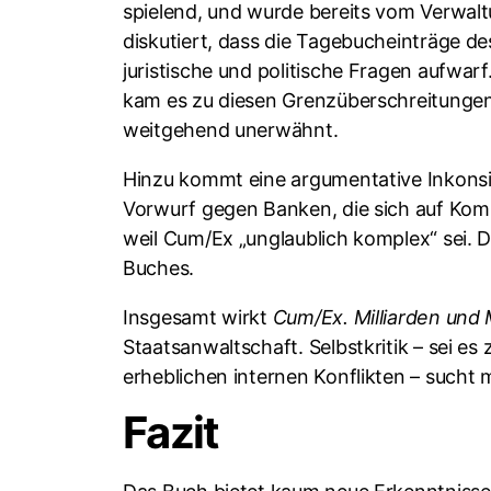
spielend, und wurde bereits vom Verwal
diskutiert, dass die Tagebucheinträge d
juristische und politische Fragen aufw
kam es zu diesen Grenzüberschreitungen 
weitgehend unerwähnt.
Hinzu kommt eine argumentative Inkonsist
Vorwurf gegen Banken, die sich auf Kom
weil Cum/Ex „unglaublich komplex“ sei. D
Buches.
Insgesamt wirkt
Cum/Ex. Milliarden und 
Staatsanwaltschaft. Selbstkritik – sei 
erheblichen internen Konflikten – sucht 
Fazit