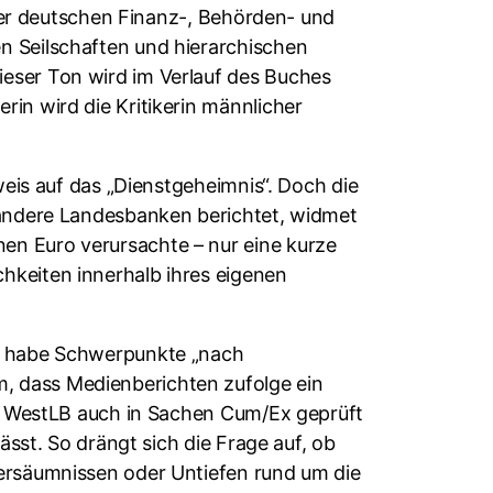
r der deutschen Finanz-, Behörden- und
n Seilschaften und hierarchischen
ieser Ton wird im Verlauf des Buches
in wird die Kritikerin männlicher
weis auf das „Dienstgeheimnis“. Doch die
r andere Landesbanken berichtet, widmet
en Euro verursachte – nur eine kurze
hkeiten innerhalb ihres eigenen
n habe Schwerpunkte „nach
, dass Medienberichten zufolge ein
die WestLB auch in Sachen Cum/Ex geprüft
ässt. So drängt sich die Frage auf, ob
Versäumnissen oder Untiefen rund um die