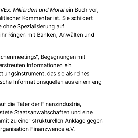
/Ex. Milliarden und Moral
ein Buch vor,
tischer Kommentar ist. Sie schildert
e ohne Spezialisierung auf
nd ihr Ringen mit Banken, Anwälten und
eküchenmeetings“, Begegnungen mit
erstreuten Informationen ein
lungsinstrument, das sie als reines
ische Informationsquellen aus einem eng
uf die Täter der Finanzindustrie,
astete Staatsanwaltschaften und eine
amit zu einer strukturellen Anklage gegen
yorganisation Finanzwende e.V.