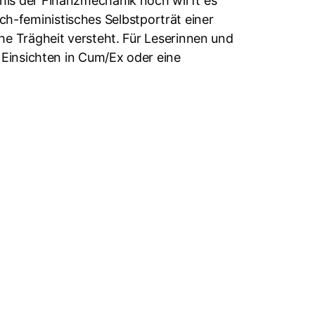
nis der Finanzmechanik noch wirft es
sch-feministisches Selbstporträt einer
e Trägheit versteht. Für Leserinnen und
 Einsichten in Cum/Ex oder eine