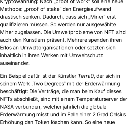
Kryptowährung: Nach „proof of work“ soll eine neue
Methode: „proof of stake“ den Energieaufwand
drastisch senken. Dadurch, dass sich „Miner“ erst
qualifizieren müssen. So werden nur ausgewählte
Miner zugelassen. Die Umweltprobleme von NFT sind
auch den Künstlern präsent. Mehrere spenden ihren
Erlös an Umweltorganisationen oder setzten sich
inhaltlich in ihren Werken mit Umweltschutz
auseinander.
Ein Beispiel dafür ist der Künstler
Terra0
, der sich in
seinem Werk „Two Degrees“ mit der Erderwärmung
beschäftigt: Die Verträge, die man beim Kauf dieses
NFTs abschließt, sind mit einem Temperaturserver der
NASA verbunden, welcher jährlich die globale
Erderwärmung misst und im Falle einer 2 Grad Celsius
Erhöhung den Token löschen kann. So eine neue