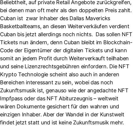
Beliebtheit, auf private Retail Angebote zurückgreifen,
bei denen man oft mehr als den doppelten Preis zahlt.
Cuban ist zwar Inhaber des Dallas Mavericks
Basketballteams, an diesen Weiterverkäufen verdient
Cuban bis jetzt allerdings noch nichts. Das sollen NFT
Tickets nun ändern, denn Cuban bleibt im Blockchain-
Code der Eigentümer der digitalen Tickets und kann
somit an jedem Profit durch Weiterverkauft teilhaben
und seine Lizenzrechtsgebühren einfordern. Die NFT
Krypto Technologie scheint also auch in anderen
Bereichen interessant zu sein, wobei das noch
Zukunftsmusik ist, genauso wie der angedachte NFT
Impfpass oder das NFT Abiturzeugnis – weltweit
wären Dokumente gesichert für den wahren und
einzigen Inhaber. Aber der Wandel in der Kunstwelt
findet jetzt statt und ist keine Zukunftsmusik mehr.