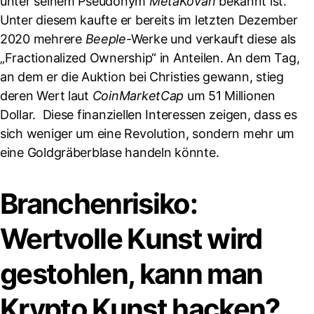
unter seinem Pseudonym
MetaKovan
bekannt ist.
Unter diesem kaufte er bereits im letzten Dezember
2020 mehrere
Beeple
-Werke und verkauft diese als
„Fractionalized Ownership“ in Anteilen. An dem Tag,
an dem er die Auktion bei Christies gewann, stieg
deren Wert laut
CoinMarketCap
um 51 Millionen
Dollar. Diese finanziellen Interessen zeigen, dass es
sich weniger um eine Revolution, sondern mehr um
eine Goldgräberblase handeln könnte.
Branchenrisiko:
Wertvolle Kunst wird
gestohlen, kann man
Krypto Kunst hacken?