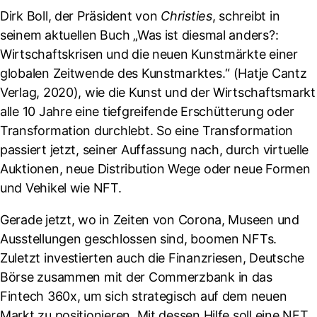
Dirk Boll, der Präsident von
Christies
, schreibt in
seinem aktuellen Buch „Was ist diesmal anders?:
Wirtschaftskrisen und die neuen Kunstmärkte einer
globalen Zeitwende des Kunstmarktes.“ (Hatje Cantz
Verlag, 2020), wie die Kunst und der Wirtschaftsmarkt
alle 10 Jahre eine tiefgreifende Erschütterung oder
Transformation durchlebt. So eine Transformation
passiert jetzt, seiner Auffassung nach, durch virtuelle
Auktionen, neue Distribution Wege oder neue Formen
und Vehikel wie NFT.
Gerade jetzt, wo in Zeiten von Corona, Museen und
Ausstellungen geschlossen sind, boomen NFTs.
Zuletzt investierten auch die Finanzriesen, Deutsche
Börse zusammen mit der Commerzbank in das
Fintech 360x, um sich strategisch auf dem neuen
Markt zu positionieren. Mit dessen Hilfe soll eine NFT