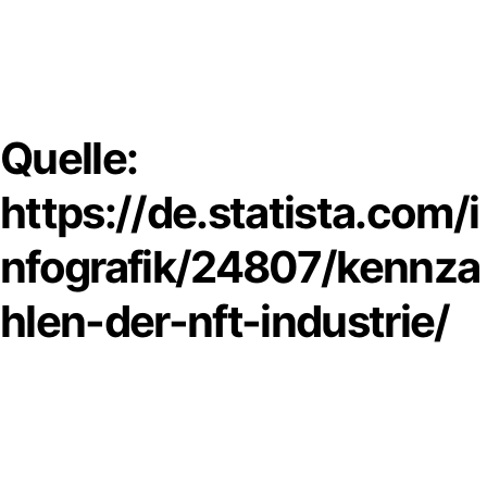
Quelle:
https://de.statista.com/i
nfografik/24807/kennza
hlen-der-nft-industrie/