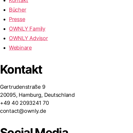
Kontakt
Bücher
Presse
OWNLY Family
OWNLY Advisor
Webinare
Kontakt
Gertrudenstraße 9
20095, Hamburg, Deutschland
+49 40 2093241 70
contact@ownly.de
Social Media