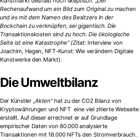
Kunstmarkt deshalb noch skeptisch. „
Der
Rechenaufwand um ein Bild zum Original zu machen
und es mit dem Namen des Besitzers in der
Bockchain zu verknüpfen, sei gigantisch. Die
Transaktionskosten sind zu hoch. Die ökologische
Seite ist eine Katastrophe“
(Zitat:
Interview von
Joachim, Hagen, NFT-Kunst: Wie verändern Digitale
Kunstwerke den Markt).
Die Umweltbilanz
Der Künstler „
Akten
“ hat zu der CO2 Bilanz von
Kryptowährungen und NFT eine viel zitierte Webseite
erstellt. Auf dieser errechnet er auf Grundlage
empirischer Daten von 80.000 analysierte
Transaktionen mit 18.000 NFTs den Stromverbrauch.