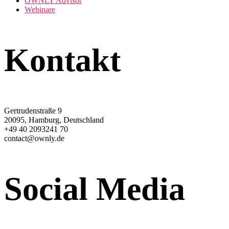
OWNLY Advisor
Webinare
Kontakt
Gertrudenstraße 9
20095, Hamburg, Deutschland
+49 40 2093241 70
contact@ownly.de
Social Media