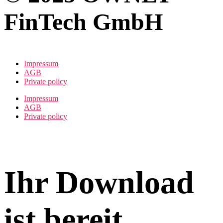
FinTech GmbH
Impressum
AGB
Private policy
Impressum
AGB
Private policy
Ihr Download
ist bereit.