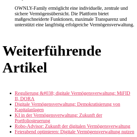
OWNLY-Family ermöglicht eine individuelle, zentrale und
sichere Vermögensübersicht. Die Plattform bietet
maßgeschneiderte Funktionen, maximale Transparenz und
unterstützt eine langfristig erfolgreiche Vermögensverwaltung.
Weiterführende
Artikel
Regulierung &#038; digitale Vermögensverwaltung: MiFID
II, DORA
Digitale Vermögensverwaltung: Demokratisierung von
Kapitalanlagen
KI in der Vermögensverwaltung: Zukunft der
Portfoliosteuerung
Robo-Advisor: Zukunft der digitalen Vermögensverwaltung
Feierabend optimieren: Digitale Vermögensverwaltung nutzen