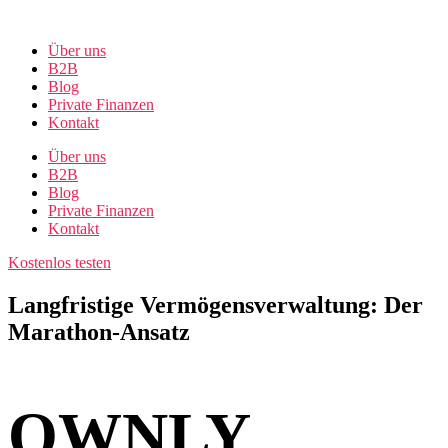
Zum
Inhalt
Über uns
springen
B2B
Blog
Private Finanzen
Kontakt
Über uns
B2B
Blog
Private Finanzen
Kontakt
Kostenlos testen
Langfristige Vermögensverwaltung: Der
Marathon-Ansatz
OWNLY