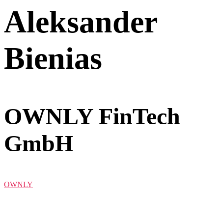
Aleksander
Bienias
OWNLY FinTech
GmbH
OWNLY