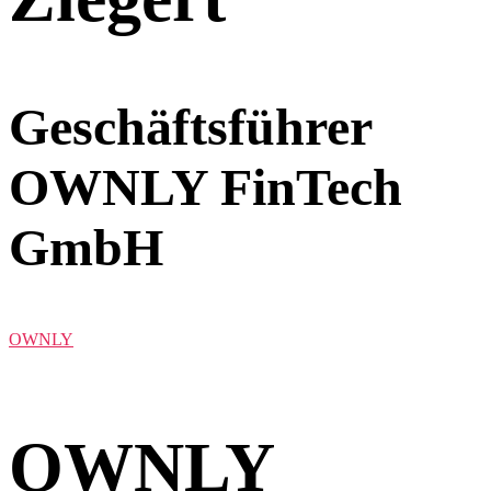
Geschäftsführer
OWNLY FinTech
GmbH
OWNLY
OWNLY