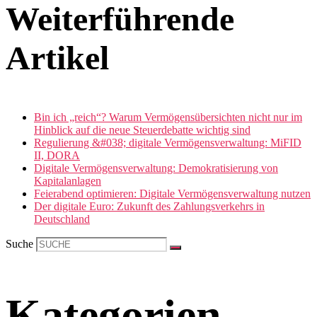
Weiterführende
Artikel
Bin ich „reich“? Warum Vermögensübersichten nicht nur im
Hinblick auf die neue Steuerdebatte wichtig sind
Regulierung &#038; digitale Vermögensverwaltung: MiFID
II, DORA
Digitale Vermögensverwaltung: Demokratisierung von
Kapitalanlagen
Feierabend optimieren: Digitale Vermögensverwaltung nutzen
Der digitale Euro: Zukunft des Zahlungsverkehrs in
Deutschland
Suche
Kategorien