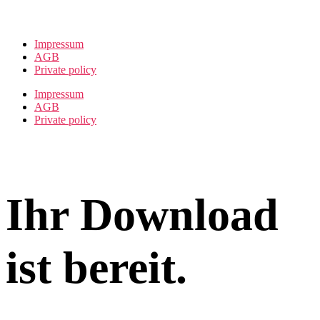
Impressum
AGB
Private policy
Impressum
AGB
Private policy
Ihr Download
ist bereit.